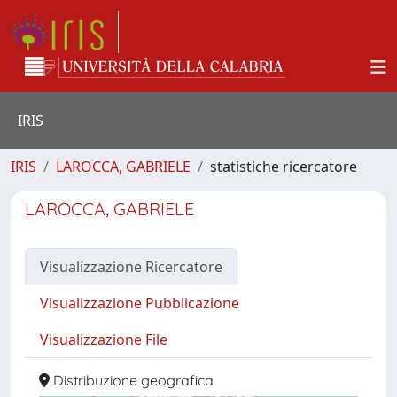
IRIS
IRIS
LAROCCA, GABRIELE
statistiche ricercatore
LAROCCA, GABRIELE
Visualizzazione Ricercatore
Visualizzazione Pubblicazione
Visualizzazione File
Distribuzione geografica