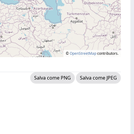
©
OpenStreetMap
contributors.
Salva come PNG
Salva come JPEG