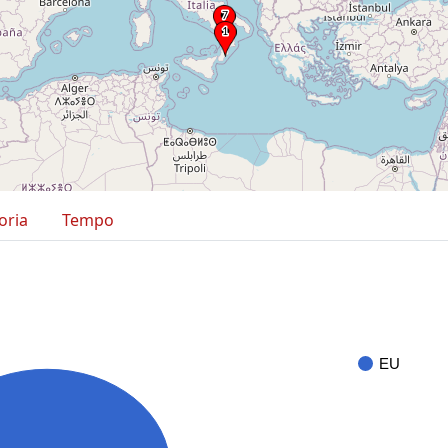
oria
Tempo
EU