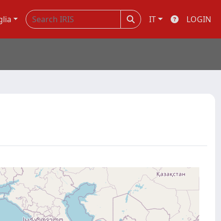
glia
IT
LOGIN