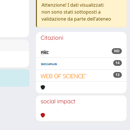
Attenzione! I dati visualizzati
non sono stati sottoposti a
validazione da parte dell'ateneo
Citazioni
ND
14
13
social impact