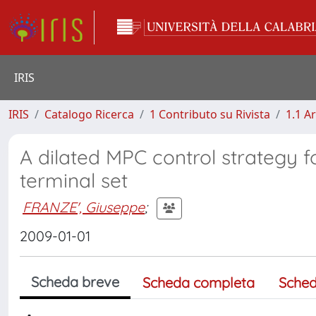
IRIS
IRIS
Catalogo Ricerca
1 Contributo su Rivista
1.1 Ar
A dilated MPC control strategy 
terminal set
FRANZE', Giuseppe
;
2009-01-01
Scheda breve
Scheda completa
Sched