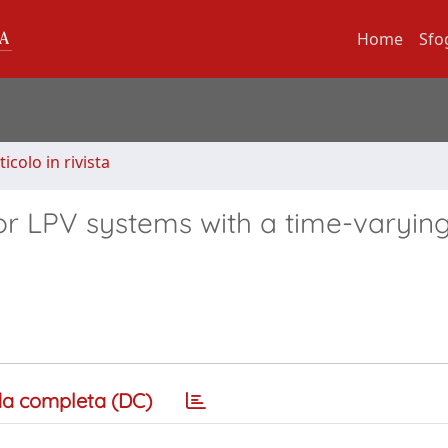
Home
Sfo
ticolo in rivista
for LPV systems with a time-varyin
a completa (DC)