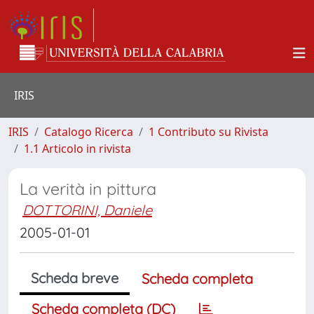
IRIS
IRIS
Catalogo Ricerca
1 Contributo su Rivista
1.1 Articolo in rivista
La verità in pittura
DOTTORINI, Daniele
2005-01-01
Scheda breve
Scheda completa
Scheda completa (DC)