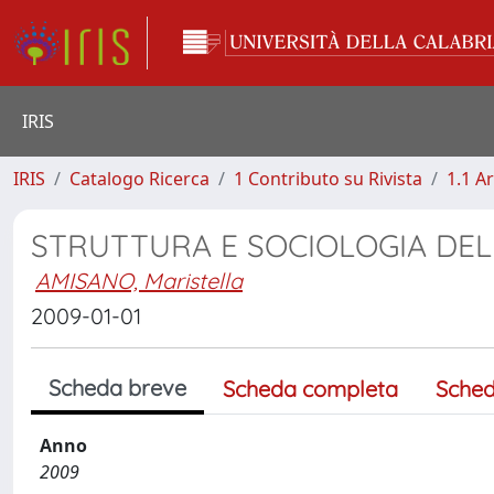
IRIS
IRIS
Catalogo Ricerca
1 Contributo su Rivista
1.1 Ar
STRUTTURA E SOCIOLOGIA DE
AMISANO, Maristella
2009-01-01
Scheda breve
Scheda completa
Sched
Anno
2009