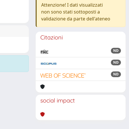
Attenzione! I dati visualizzati
non sono stati sottoposti a
validazione da parte dell'ateneo
Citazioni
ND
ND
ND
social impact