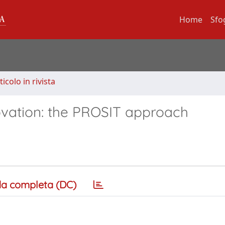
Home
Sfo
ticolo in rivista
vation: the PROSIT approach
a completa (DC)