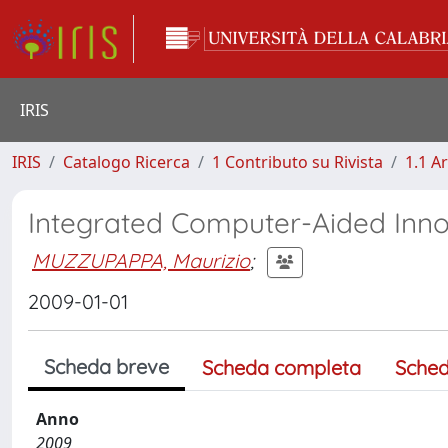
IRIS
IRIS
Catalogo Ricerca
1 Contributo su Rivista
1.1 Ar
Integrated Computer-Aided Inno
MUZZUPAPPA, Maurizio
;
2009-01-01
Scheda breve
Scheda completa
Sched
Anno
2009