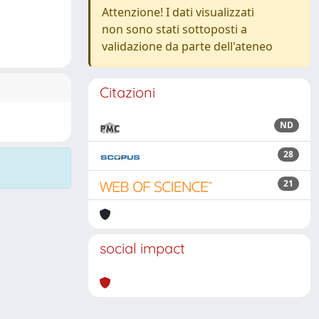
Attenzione! I dati visualizzati
non sono stati sottoposti a
validazione da parte dell'ateneo
Citazioni
ND
28
21
social impact