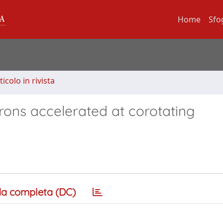
Home
Sfo
ticolo in rivista
trons accelerated at corotating
a completa (DC)