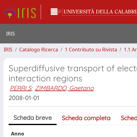
IRIS
IRIS
Catalogo Ricerca
1 Contributo su Rivista
1.1 Ar
Superdiffusive transport of elec
interaction regions
PERRI S
;
ZIMBARDO, Gaetano
2008-01-01
Scheda breve
Scheda completa
Sched
Anno