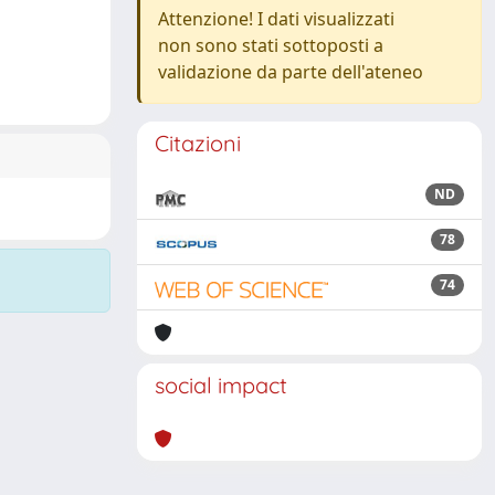
Attenzione! I dati visualizzati
non sono stati sottoposti a
validazione da parte dell'ateneo
Citazioni
ND
78
74
social impact