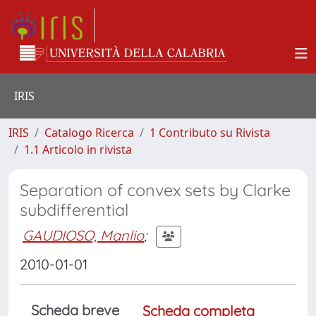
IRIS
IRIS
Catalogo Ricerca
1 Contributo su Rivista
1.1 Articolo in rivista
Separation of convex sets by Clarke
subdifferential
GAUDIOSO, Manlio
;
2010-01-01
Scheda breve
Scheda completa