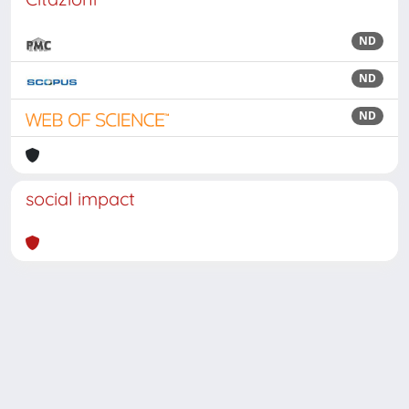
ND
ND
ND
social impact
Powered by
IRIS
-
about IRIS
-
Utilizzo dei cookie
Copyright © 2026