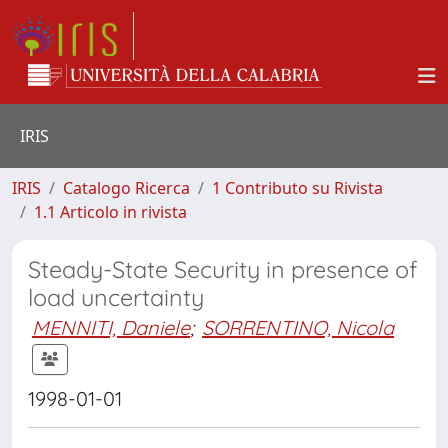
IRIS
IRIS
Catalogo Ricerca
1 Contributo su Rivista
1.1 Articolo in rivista
Steady-State Security in presence of
load uncertainty
MENNITI, Daniele
;
SORRENTINO, Nicola
1998-01-01