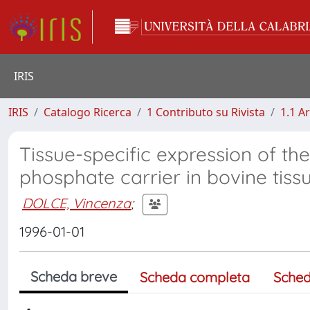
IRIS
IRIS
Catalogo Ricerca
1 Contributo su Rivista
1.1 Ar
Tissue-specific expression of th
phosphate carrier in bovine tiss
DOLCE, Vincenza
;
1996-01-01
Scheda breve
Scheda completa
Sched