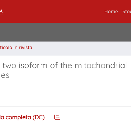
Home
Sfo
ticolo in rivista
e two isoform of the mitochondrial
ues
a completa (DC)