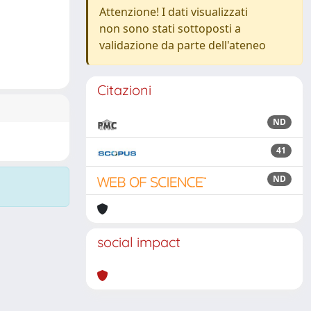
Attenzione! I dati visualizzati
non sono stati sottoposti a
validazione da parte dell'ateneo
Citazioni
ND
41
ND
social impact