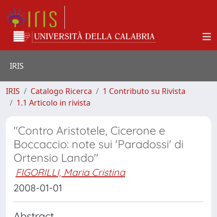
IRIS
IRIS
Catalogo Ricerca
1 Contributo su Rivista
1.1 Articolo in rivista
"Contro Aristotele, Cicerone e
Boccaccio: note sui 'Paradossi' di
Ortensio Lando"
FIGORILLI, Maria Cristina
2008-01-01
Abstract