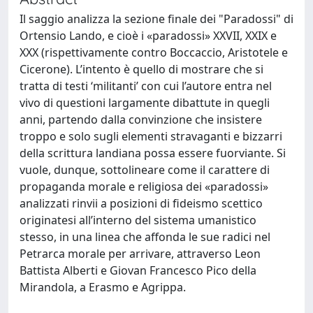
Il saggio analizza la sezione finale dei "Paradossi" di
Ortensio Lando, e cioè i «paradossi» XXVII, XXIX e
XXX (rispettivamente contro Boccaccio, Aristotele e
Cicerone). L’intento è quello di mostrare che si
tratta di testi ‘militanti’ con cui l’autore entra nel
vivo di questioni largamente dibattute in quegli
anni, partendo dalla convinzione che insistere
troppo e solo sugli elementi stravaganti e bizzarri
della scrittura landiana possa essere fuorviante. Si
vuole, dunque, sottolineare come il carattere di
propaganda morale e religiosa dei «paradossi»
analizzati rinvii a posizioni di fideismo scettico
originatesi all’interno del sistema umanistico
stesso, in una linea che affonda le sue radici nel
Petrarca morale per arrivare, attraverso Leon
Battista Alberti e Giovan Francesco Pico della
Mirandola, a Erasmo e Agrippa.