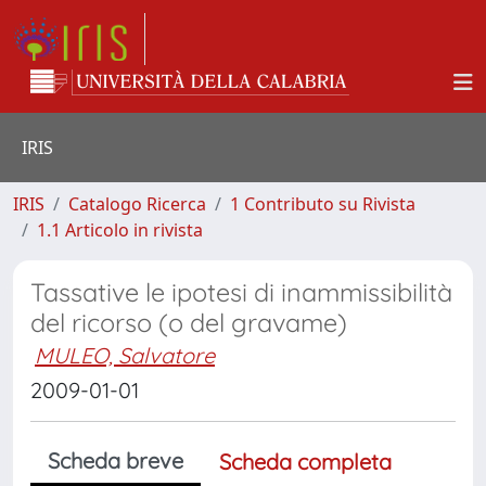
IRIS
IRIS
Catalogo Ricerca
1 Contributo su Rivista
1.1 Articolo in rivista
Tassative le ipotesi di inammissibilità
del ricorso (o del gravame)
MULEO, Salvatore
2009-01-01
Scheda breve
Scheda completa