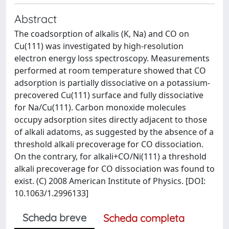
Abstract
The coadsorption of alkalis (K, Na) and CO on
Cu(111) was investigated by high-resolution
electron energy loss spectroscopy. Measurements
performed at room temperature showed that CO
adsorption is partially dissociative on a potassium-
precovered Cu(111) surface and fully dissociative
for Na/Cu(111). Carbon monoxide molecules
occupy adsorption sites directly adjacent to those
of alkali adatoms, as suggested by the absence of a
threshold alkali precoverage for CO dissociation.
On the contrary, for alkali+CO/Ni(111) a threshold
alkali precoverage for CO dissociation was found to
exist. (C) 2008 American Institute of Physics. [DOI:
10.1063/1.2996133]
Scheda breve
Scheda completa