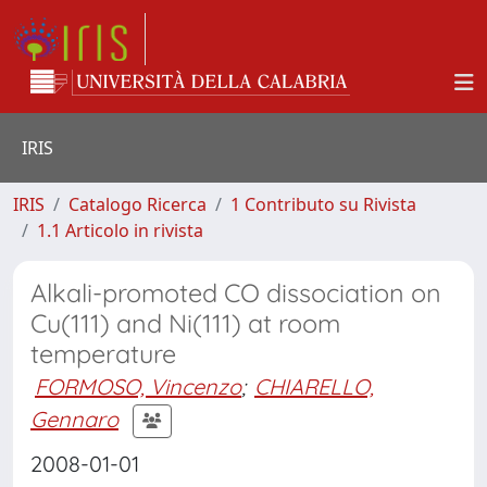
IRIS
IRIS
Catalogo Ricerca
1 Contributo su Rivista
1.1 Articolo in rivista
Alkali-promoted CO dissociation on
Cu(111) and Ni(111) at room
temperature
FORMOSO, Vincenzo
;
CHIARELLO,
Gennaro
2008-01-01