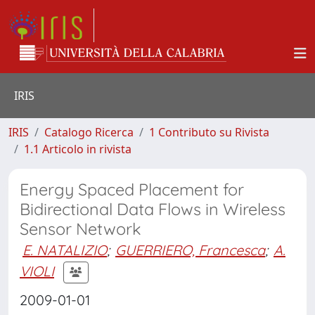
IRIS
IRIS
Catalogo Ricerca
1 Contributo su Rivista
1.1 Articolo in rivista
Energy Spaced Placement for
Bidirectional Data Flows in Wireless
Sensor Network
E. NATALIZIO
;
GUERRIERO, Francesca
;
A.
VIOLI
2009-01-01