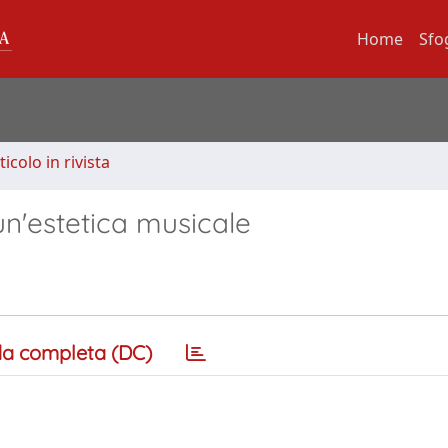
Home
Sfo
ticolo in rivista
un'estetica musicale
a completa (DC)