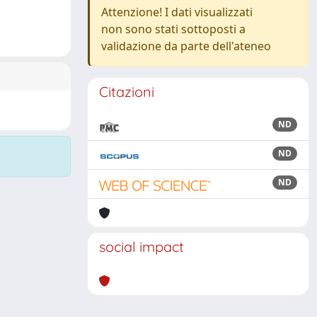
Attenzione! I dati visualizzati
non sono stati sottoposti a
validazione da parte dell'ateneo
Citazioni
ND
ND
ND
social impact