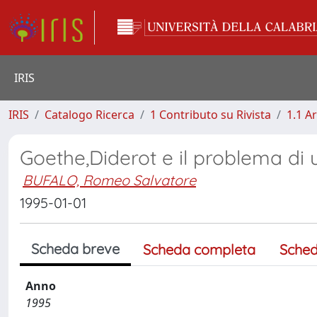
IRIS
IRIS
Catalogo Ricerca
1 Contributo su Rivista
1.1 Ar
Goethe,Diderot e il problema di 
BUFALO, Romeo Salvatore
1995-01-01
Scheda breve
Scheda completa
Sched
Anno
1995