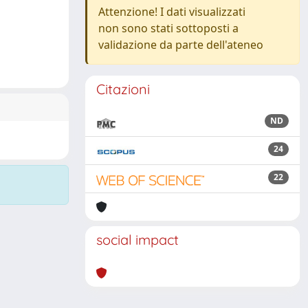
Attenzione! I dati visualizzati
non sono stati sottoposti a
validazione da parte dell'ateneo
Citazioni
ND
24
22
social impact