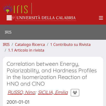
IRIS
IRIS
Catalogo Ricerca
1 Contributo su Rivista
1.1 Articolo in rivista
Correlation between Energy,
Polarizability, and Hardness Profiles
in the Isomerization Reaction of
HNO and ClNO
RUSSO, Nino
;
SICILIA, Emilia
2001-01-01