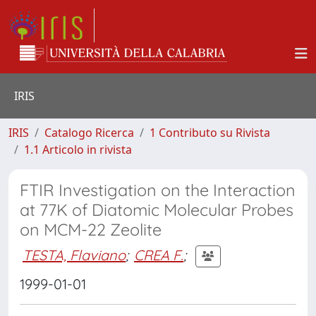
IRIS
IRIS
Catalogo Ricerca
1 Contributo su Rivista
1.1 Articolo in rivista
FTIR Investigation on the Interaction
at 77K of Diatomic Molecular Probes
on MCM-22 Zeolite
TESTA, Flaviano
;
CREA F.
;
1999-01-01