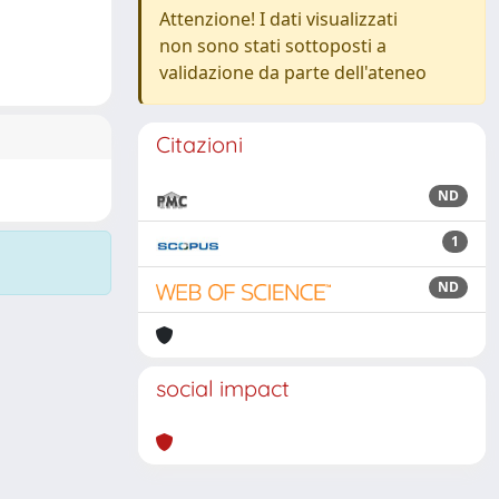
Attenzione! I dati visualizzati
non sono stati sottoposti a
validazione da parte dell'ateneo
Citazioni
ND
1
ND
social impact