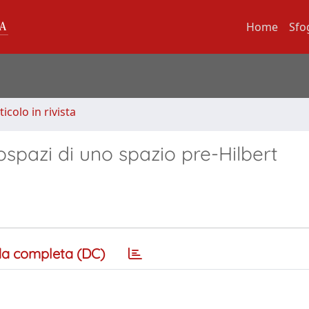
Home
Sfo
ticolo in rivista
tospazi di uno spazio pre-Hilbert
a completa (DC)