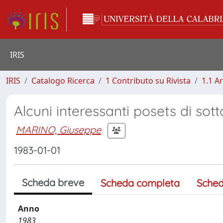
IRIS
IRIS
Catalogo Ricerca
1 Contributo su Rivista
1.1 Ar
Alcuni interessanti posets di sot
MARINO, Giuseppe
1983-01-01
Scheda breve
Scheda completa
Sched
Anno
1983