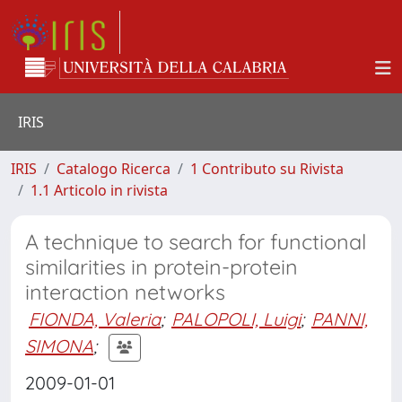
IRIS
IRIS
Catalogo Ricerca
1 Contributo su Rivista
1.1 Articolo in rivista
A technique to search for functional
similarities in protein-protein
interaction networks
FIONDA, Valeria
;
PALOPOLI, Luigi
;
PANNI,
SIMONA
;
2009-01-01