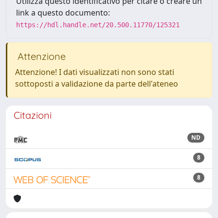
Utilizza questo identificativo per citare o creare un
link a questo documento:
https://hdl.handle.net/20.500.11770/125321
Attenzione
Attenzione! I dati visualizzati non sono stati
sottoposti a validazione da parte dell'ateneo
Citazioni
ND
8
8