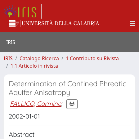
IRIS
IRIS
Catalogo Ricerca
1 Contributo su Rivista
1.1 Articolo in rivista
Determination of Confined Phreatic
Aquifer Anisotropy
FALLICO, Carmine
;
2002-01-01
Abstract