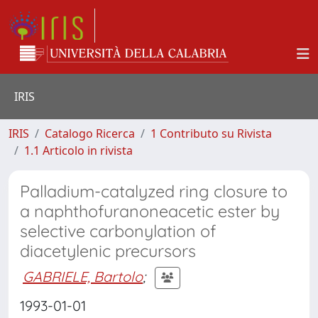
IRIS
IRIS
Catalogo Ricerca
1 Contributo su Rivista
1.1 Articolo in rivista
Palladium-catalyzed ring closure to
a naphthofuranoneacetic ester by
selective carbonylation of
diacetylenic precursors
GABRIELE, Bartolo
;
1993-01-01