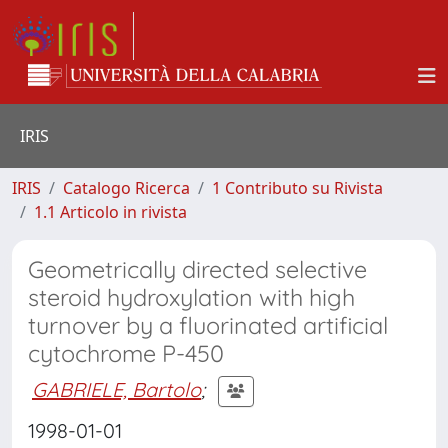
IRIS
IRIS
Catalogo Ricerca
1 Contributo su Rivista
1.1 Articolo in rivista
Geometrically directed selective
steroid hydroxylation with high
turnover by a fluorinated artificial
cytochrome P-450
GABRIELE, Bartolo
;
1998-01-01