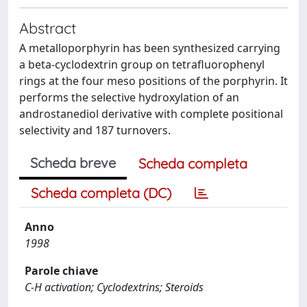
Abstract
A metalloporphyrin has been synthesized carrying
a beta-cyclodextrin group on tetrafluorophenyl
rings at the four meso positions of the porphyrin. It
performs the selective hydroxylation of an
androstanediol derivative with complete positional
selectivity and 187 turnovers.
Scheda breve
Scheda completa
Scheda completa (DC)
Anno
1998
Parole chiave
C-H activation; Cyclodextrins; Steroids