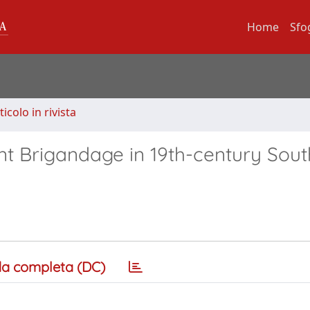
Home
Sfo
ticolo in rivista
ant Brigandage in 19th-century Sou
a completa (DC)