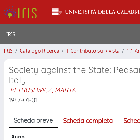
IRIS
IRIS
Catalogo Ricerca
1 Contributo su Rivista
1.1 Ar
Society against the State: Peas
Italy
PETRUSEWICZ, MARTA
1987-01-01
Scheda breve
Scheda completa
Sched
Anno