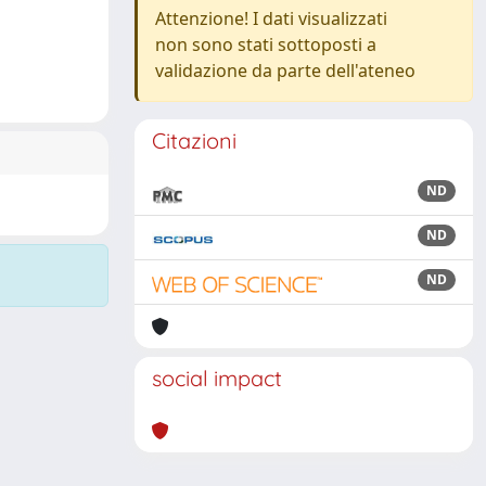
Attenzione! I dati visualizzati
non sono stati sottoposti a
validazione da parte dell'ateneo
Citazioni
ND
ND
ND
social impact