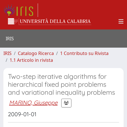
IRIS
IRIS
Catalogo Ricerca
1 Contributo su Rivista
1.1 Articolo in rivista
Two-step iterative algorithms for
hierarchical fixed point problems
and variational inequality problems
MARINO, Giuseppe
2009-01-01