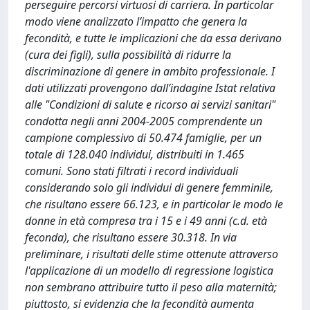
perseguire percorsi virtuosi di carriera. In particolar
modo viene analizzato l’impatto che genera la
fecondità, e tutte le implicazioni che da essa derivano
(cura dei figli), sulla possibilità di ridurre la
discriminazione di genere in ambito professionale. I
dati utilizzati provengono dall’indagine Istat relativa
alle "Condizioni di salute e ricorso ai servizi sanitari"
condotta negli anni 2004-2005 comprendente un
campione complessivo di 50.474 famiglie, per un
totale di 128.040 individui, distribuiti in 1.465
comuni. Sono stati filtrati i record individuali
considerando solo gli individui di genere femminile,
che risultano essere 66.123, e in particolar le modo le
donne in età compresa tra i 15 e i 49 anni (c.d. età
feconda), che risultano essere 30.318. In via
preliminare, i risultati delle stime ottenute attraverso
l'applicazione di un modello di regressione logistica
non sembrano attribuire tutto il peso alla maternità;
piuttosto, si evidenzia che la fecondità aumenta