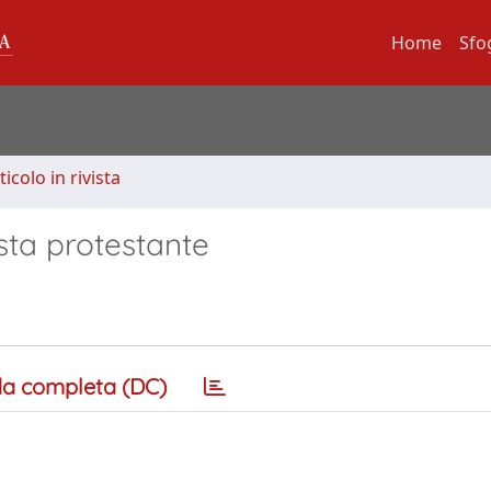
Home
Sfo
ticolo in rivista
sta protestante
a completa (DC)