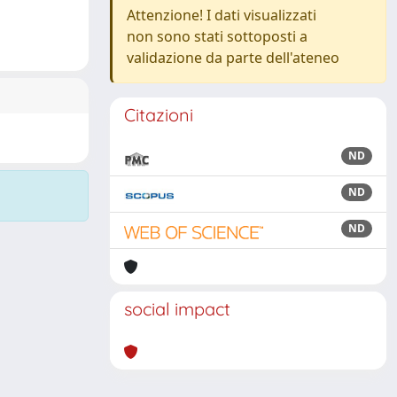
Attenzione! I dati visualizzati
non sono stati sottoposti a
validazione da parte dell'ateneo
Citazioni
ND
ND
ND
social impact