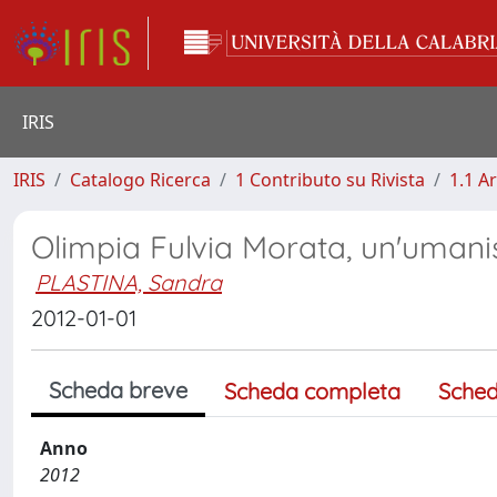
IRIS
IRIS
Catalogo Ricerca
1 Contributo su Rivista
1.1 Ar
Olimpia Fulvia Morata, un'umani
PLASTINA, Sandra
2012-01-01
Scheda breve
Scheda completa
Sched
Anno
2012