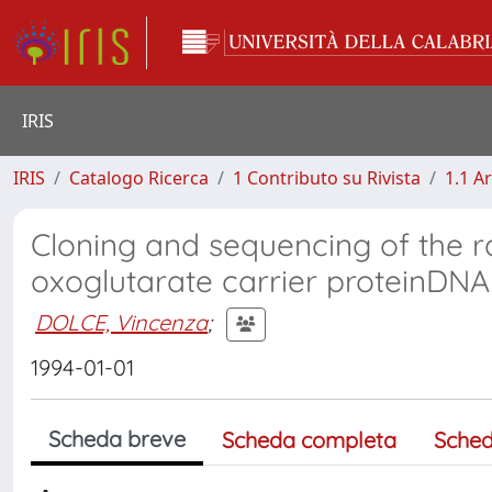
IRIS
IRIS
Catalogo Ricerca
1 Contributo su Rivista
1.1 Ar
Cloning and sequencing of the r
oxoglutarate carrier proteinDNA
DOLCE, Vincenza
;
1994-01-01
Scheda breve
Scheda completa
Sched