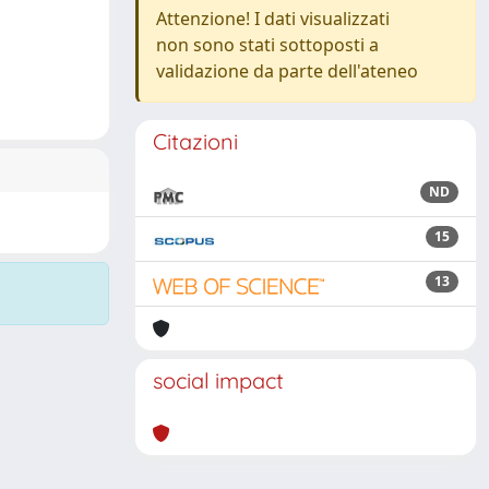
Attenzione! I dati visualizzati
non sono stati sottoposti a
validazione da parte dell'ateneo
Citazioni
ND
15
13
social impact