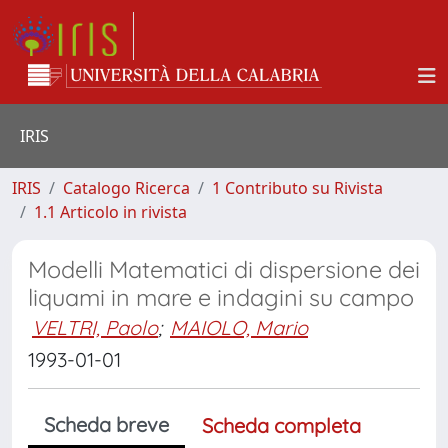
IRIS
IRIS
Catalogo Ricerca
1 Contributo su Rivista
1.1 Articolo in rivista
Modelli Matematici di dispersione dei
liquami in mare e indagini su campo
VELTRI, Paolo
;
MAIOLO, Mario
1993-01-01
Scheda breve
Scheda completa