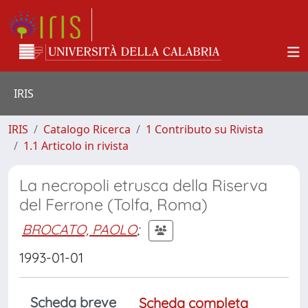
IRIS
IRIS
Catalogo Ricerca
1 Contributo su Rivista
1.1 Articolo in rivista
La necropoli etrusca della Riserva
del Ferrone (Tolfa, Roma)
BROCATO, PAOLO
;
1993-01-01
Scheda breve
Scheda completa