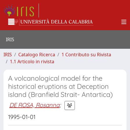
IRIS
IRIS
Catalogo Ricerca
1 Contributo su Rivista
1.1 Articolo in rivista
A volcanological model for the
historical eruptions at Deception
island (Branfield Strait- Antartica)
DE ROSA, Rosanna
;
1995-01-01