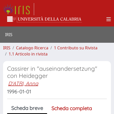
IRIS
IRIS
Catalogo Ricerca
1 Contributo su Rivista
1.1 Articolo in rivista
Cassirer in "auseinandersetzung"
con Heidegger
D'ATRI, Anna
1996-01-01
Scheda breve
Scheda completa