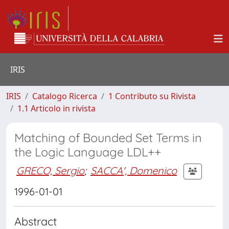
IRIS
IRIS
Catalogo Ricerca
1 Contributo su Rivista
1.1 Articolo in rivista
Matching of Bounded Set Terms in
the Logic Language LDL++
GRECO, Sergio
;
SACCA', Domenico
1996-01-01
Abstract