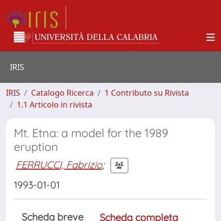
IRIS
IRIS
Catalogo Ricerca
1 Contributo su Rivista
1.1 Articolo in rivista
Mt. Etna: a model for the 1989
eruption
FERRUCCI, Fabrizio
;
1993-01-01
Scheda breve
Scheda completa