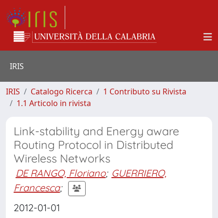
IRIS
IRIS
Catalogo Ricerca
1 Contributo su Rivista
1.1 Articolo in rivista
Link-stability and Energy aware
Routing Protocol in Distributed
Wireless Networks
DE RANGO, Floriano
;
GUERRIERO,
Francesca
;
2012-01-01