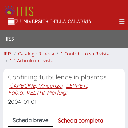
IRIS
IRIS
Catalogo Ricerca
1 Contributo su Rivista
1.1 Articolo in rivista
Confining turbulence in plasmas
CARBONE, Vincenzo
;
LEPRETI,
Fabio
;
VELTRI, Pierluigi
2004-01-01
Scheda breve
Scheda completa