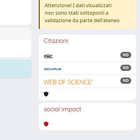
Attenzione! I dati visualizzati
non sono stati sottoposti a
validazione da parte dell'ateneo
Citazioni
ND
ND
ND
social impact