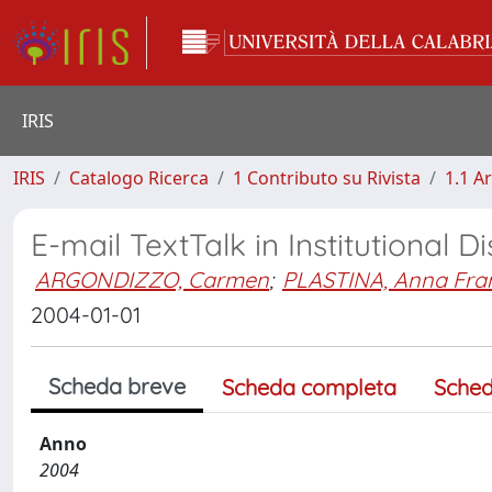
IRIS
IRIS
Catalogo Ricerca
1 Contributo su Rivista
1.1 Ar
E-mail TextTalk in Institutional D
ARGONDIZZO, Carmen
;
PLASTINA, Anna Fra
2004-01-01
Scheda breve
Scheda completa
Sched
Anno
2004