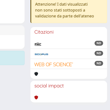
Attenzione! I dati visualizzati
non sono stati sottoposti a
validazione da parte dell'ateneo
Citazioni
ND
ND
ND
social impact