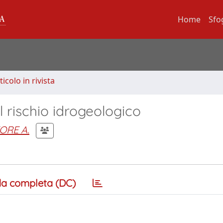
Home
Sfo
ticolo in rivista
rischio idrogeologico
ORE A.
a completa (DC)