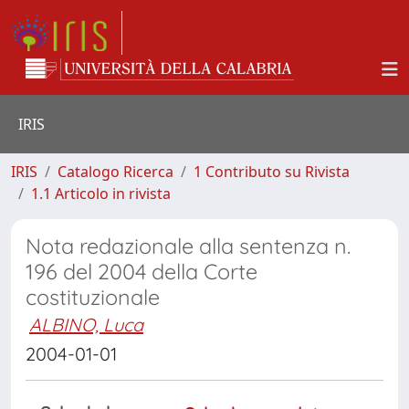
IRIS
IRIS
Catalogo Ricerca
1 Contributo su Rivista
1.1 Articolo in rivista
Nota redazionale alla sentenza n.
196 del 2004 della Corte
costituzionale
ALBINO, Luca
2004-01-01