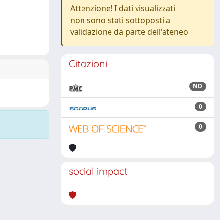
Attenzione! I dati visualizzati
non sono stati sottoposti a
validazione da parte dell'ateneo
Citazioni
ND
0
0
social impact