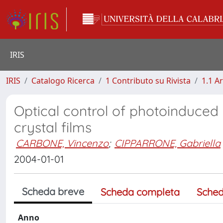
IRIS
IRIS
Catalogo Ricerca
1 Contributo su Rivista
1.1 Ar
Optical control of photoinduced
crystal films
CARBONE, Vincenzo
;
CIPPARRONE, Gabriella
2004-01-01
Scheda breve
Scheda completa
Sched
Anno