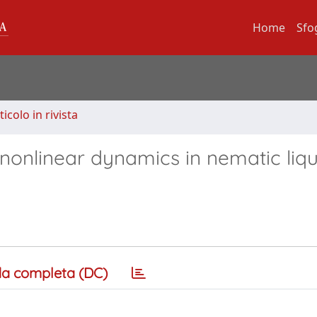
Home
Sfo
ticolo in rivista
 nonlinear dynamics in nematic liqu
a completa (DC)