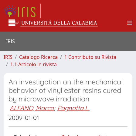
IRIS
IRIS
Catalogo Ricerca
1 Contributo su Rivista
1.1 Articolo in rivista
An investigation on the mechanical
behavior of vinyl ester resins cured
by microwave irradiation
ALFANO, Marco
;
Pagnotta L.
2009-01-01