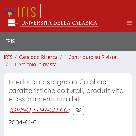
IRIS
IRIS
Catalogo Ricerca
1 Contributo su Rivista
1.1 Articolo in rivista
I cedui di castagno in Calabria:
caratteristiche colturali, produttività
e assortimenti ritraibili
IOVINO, FRANCESCO
;
2004-01-01