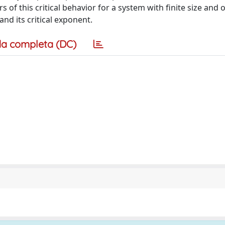
s of this critical behavior for a system with finite size and 
nd its critical exponent.
a completa (DC)