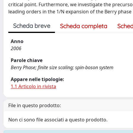
critical point. Furthermore, we investigate the precursor
leading orders in the 1/N expansion of the Berry phase a
Scheda breve
Scheda completa
Sched
Anno
2006
Parole chiave
Berry Phase; finite size scaling; spin-boson system
Appare nelle tipologie:
1.1 Articolo in rivista
File in questo prodotto:
Non ci sono file associati a questo prodotto.