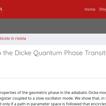
Home
Sfo
ticolo in rivista
to the Dicke Quantum Phase Transit
roperties of the geometric phase in the adiabatic Dicke mo
gister coupled to a slow oscillator mode. We show that, in
only if a path in parameter space is followed that encircle