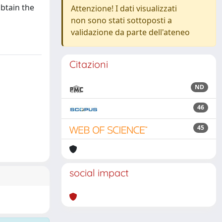
obtain the
Attenzione! I dati visualizzati
non sono stati sottoposti a
validazione da parte dell'ateneo
Citazioni
ND
46
45
social impact