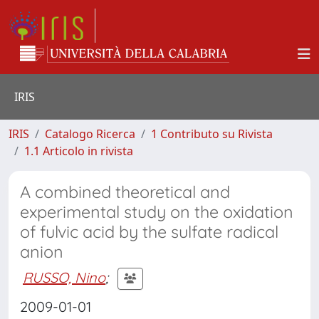
IRIS
IRIS
Catalogo Ricerca
1 Contributo su Rivista
1.1 Articolo in rivista
A combined theoretical and
experimental study on the oxidation
of fulvic acid by the sulfate radical
anion
RUSSO, Nino
;
2009-01-01