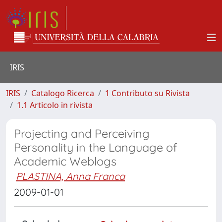
IRIS
IRIS
Catalogo Ricerca
1 Contributo su Rivista
1.1 Articolo in rivista
Projecting and Perceiving
Personality in the Language of
Academic Weblogs
PLASTINA, Anna Franca
2009-01-01