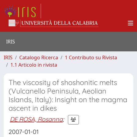
IRIS
IRIS
Catalogo Ricerca
1 Contributo su Rivista
1.1 Articolo in rivista
The viscosity of shoshonitic melts
(Vulcanello Peninsula, Aeolian
Islands, Italy): Insight on the magma
ascent in dikes
DE ROSA, Rosanna
;
2007-01-01