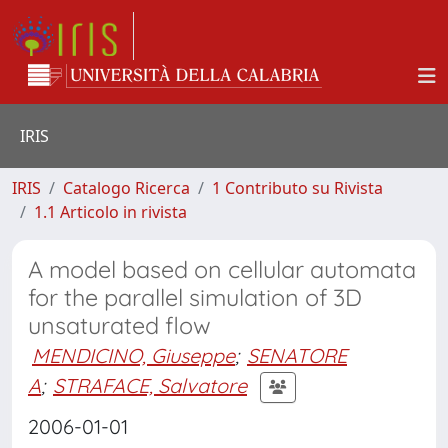
IRIS
IRIS
Catalogo Ricerca
1 Contributo su Rivista
1.1 Articolo in rivista
A model based on cellular automata
for the parallel simulation of 3D
unsaturated flow
MENDICINO, Giuseppe
;
SENATORE
A
;
STRAFACE, Salvatore
2006-01-01