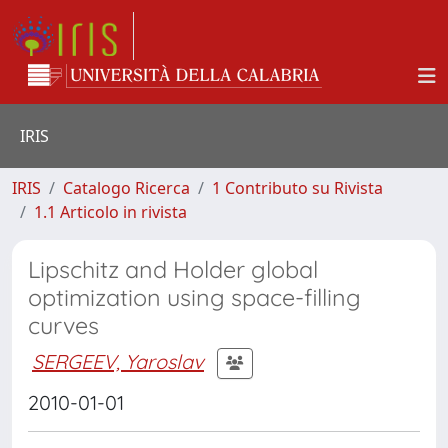
IRIS
IRIS
Catalogo Ricerca
1 Contributo su Rivista
1.1 Articolo in rivista
Lipschitz and Holder global
optimization using space-filling
curves
SERGEEV, Yaroslav
2010-01-01