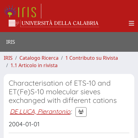
IRIS
IRIS
Catalogo Ricerca
1 Contributo su Rivista
1.1 Articolo in rivista
Characterisation of ETS-10 and
ET(Fe)S-10 molecular sieves
exchanged with different cations
DE LUCA, Pierantonio
;
2004-01-01